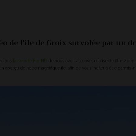
éo de l'ile de Groix survolée par un d
rcions
la société Fly-HD
de nous avoir autorisé à utiliser le film vidéo
un aperçu de notre magnifique île, afin de vous inciter à être parmis-