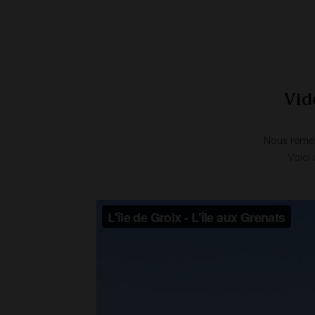
Vid
Nous reme
Voici 