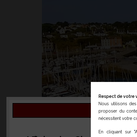
Respect de votre v
Nous utilisons des
proposer du conten
nécessitent votre 
En cliquant sur "