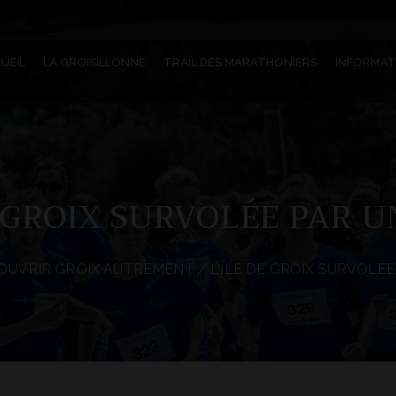
UEIL
LA GROISILLONNE
TRAIL DES MARATHONIERS
INFORMAT
E GROIX SURVOLÉE PAR 
OUVRIR GROIX AUTREMENT
/ L'ÎLE DE GROIX SURVOLÉ