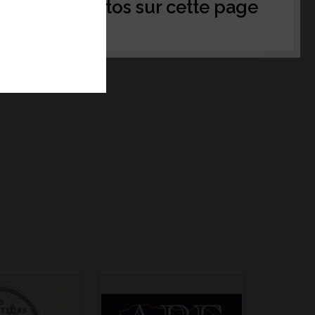
tager vos photos sur cette page