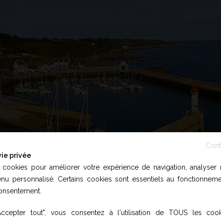
Cont
ie privée
 cookies pour améliorer votre expérience de navigation, analyser n
Fermer
u personnalisé. Certains cookies sont essentiels au fonctionnemen
consentement.
Accepter tout", vous consentez à l'utilisation de TOUS les co