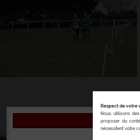
Respect de votre v
Nous utilisons des
proposer du conten
nécessitent votre 