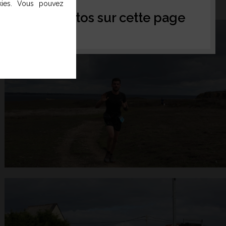
okies. Vous pouvez
tager vos photos sur cette page