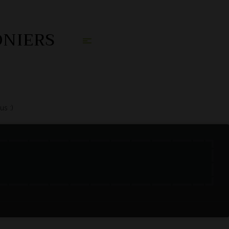
ONIERS
us :)