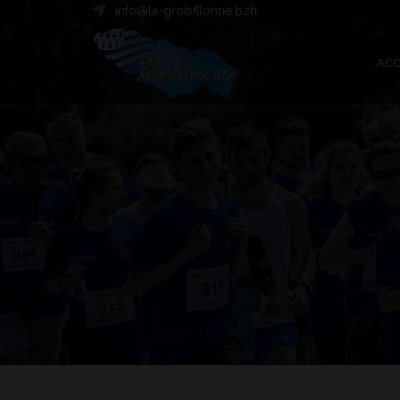
info@la-groisillonne.bzh
ACC