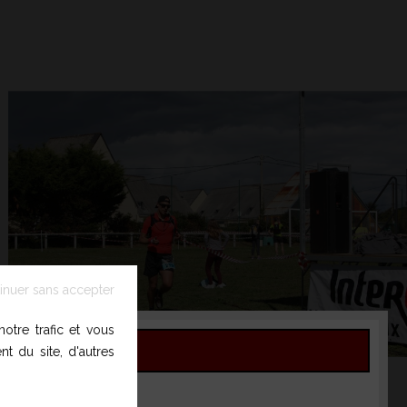
inuer sans accepter
otre trafic et vous
t du site, d'autres