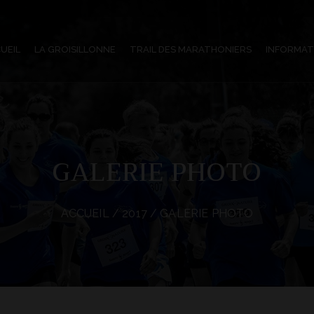
UEIL
LA GROISILLONNE
TRAIL DES MARATHONIERS
INFORMAT
GALERIE PHOTO
ACCUEIL
/
2017
/ GALERIE PHOTO